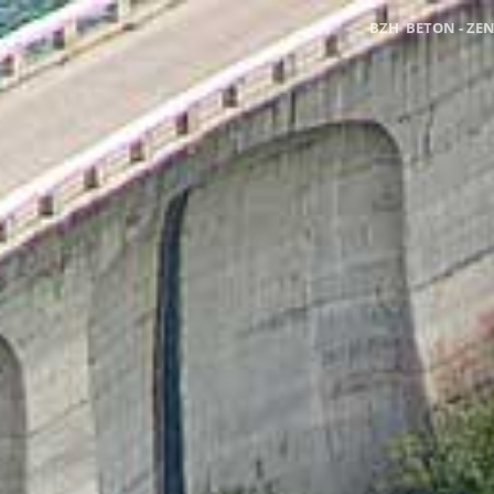
BZH BETON - Z