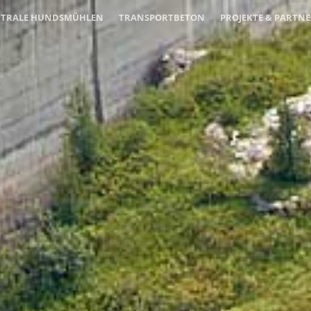
ENTRALE HUNDSMÜHLEN
TRANSPORTBETON
PROJEKTE & PARTN