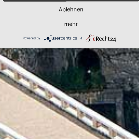
Ablehnen
mehr
Powered by
&