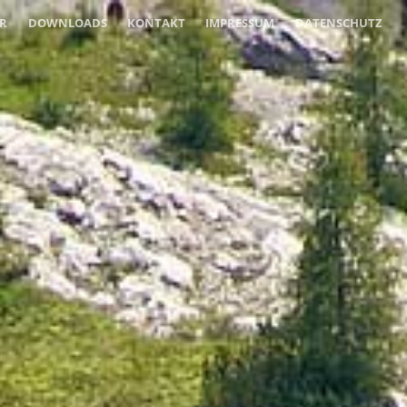
ER
DOWNLOADS
KONTAKT
IMPRESSUM
DATENSCHUTZ